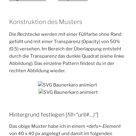
Konstruktion des Musters
Die Rechtecke werden mit einer Füllfarbe ohne Rand
gefüllt und mit einer Transparenz (Opacity) von 50%
(0.5) versehen. Im Bereich der Überlappung entsteht
durch die Transparenz das dunkle Quadrat (siehe linke
Abbildung). Das einzelne Pattern findest du in der
rechten Abbildung wieder.
Hintergrund festlegen [
fill=“url(#…)“
]
Das obige Muster habe ich in einem
<defs>-Element
von 40 x 40 px angelegt und damit im folgenden