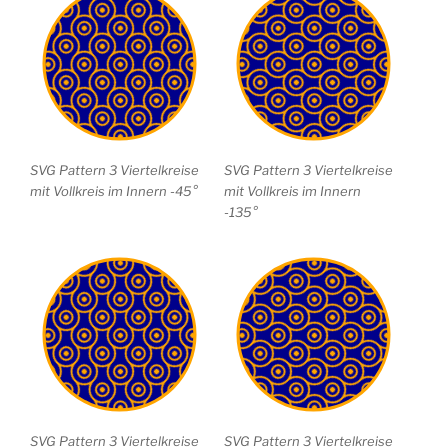
SVG Pattern 3 Viertelkreise
SVG Pattern 3 Viertelkreise
mit Vollkreis im Innern -45°
mit Vollkreis im Innern
-135°
SVG Pattern 3 Viertelkreise
SVG Pattern 3 Viertelkreise