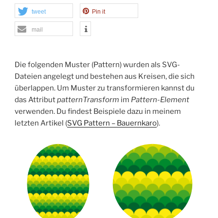
tweet
Pin it
mail
Die folgenden Muster (Pattern) wurden als SVG-
Dateien angelegt und bestehen aus Kreisen, die sich
überlappen. Um Muster zu transformieren kannst du
das Attribut
patternTransform
im
Pattern-Element
verwenden. Du findest Beispiele dazu in meinem
letzten Artikel (
SVG Pattern – Bauernkaro
).