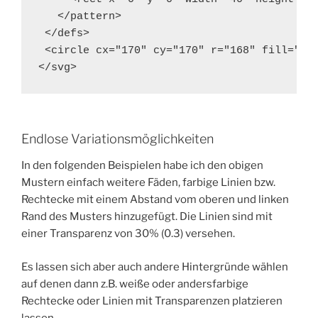
   </pattern>

 </defs>

 <circle cx="170" cy="170" r="168" fill="url
</svg>
Endlose Variationsmöglichkeiten
In den folgenden Beispielen habe ich den obigen
Mustern einfach weitere Fäden, farbige Linien bzw.
Rechtecke mit einem Abstand vom oberen und linken
Rand des Musters hinzugefügt. Die Linien sind mit
einer Transparenz von 30% (0.3) versehen.
Es lassen sich aber auch andere Hintergründe wählen
auf denen dann z.B. weiße oder andersfarbige
Rechtecke oder Linien mit Transparenzen platzieren
lassen.