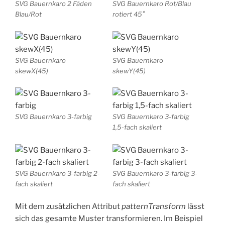
SVG Bauernkaro 2 Fäden
SVG Bauernkaro Rot/Blau
Blau/Rot
rotiert 45°
SVG Bauernkaro
SVG Bauernkaro
skewX(45)
skewY(45)
SVG Bauernkaro 3-farbig
SVG Bauernkaro 3-farbig
1,5-fach skaliert
SVG Bauernkaro 3-farbig 2-
SVG Bauernkaro 3-farbig 3-
fach skaliert
fach skaliert
Mit dem zusätzlichen Attribut
patternTransform
lässt
sich das gesamte Muster transformieren. Im Beispiel