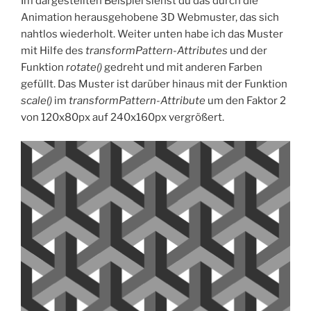
Im dargestellten Beispiel siehst du das durch die
Animation herausgehobene 3D Webmuster, das sich
nahtlos wiederholt. Weiter unten habe ich das Muster
mit Hilfe des
transformPattern-Attributes
und der
Funktion
rotate()
gedreht und mit anderen Farben
gefüllt. Das Muster ist darüber hinaus mit der Funktion
scale()
im
transformPattern-Attribute
um den Faktor 2
von 120x80px auf 240x160px vergrößert.