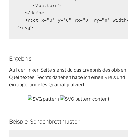
      </pattern>

   </defs>

   <rect x="0" y="0" rx="0" ry="0" width="32
</svg>
Ergebnis
Auf der linken Seite siehst du das Ergebnis des obigen
Quelltextes. Rechts daneben habe ich einen Kreis und
ein abgerundetes Quadrat platziert.
Beispiel Schachbrettmuster