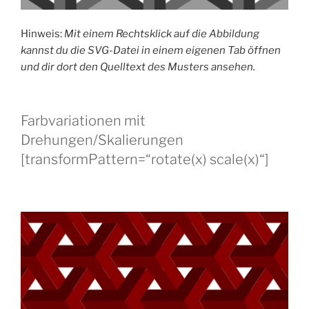
Hinweis:
Mit einem Rechtsklick auf die Abbildung
kannst du die SVG-Datei in einem eigenen Tab öffnen
und dir dort den Quelltext des Musters ansehen.
Farbvariationen mit
Drehungen/Skalierungen
[transformPattern=“rotate(x) scale(x)“]