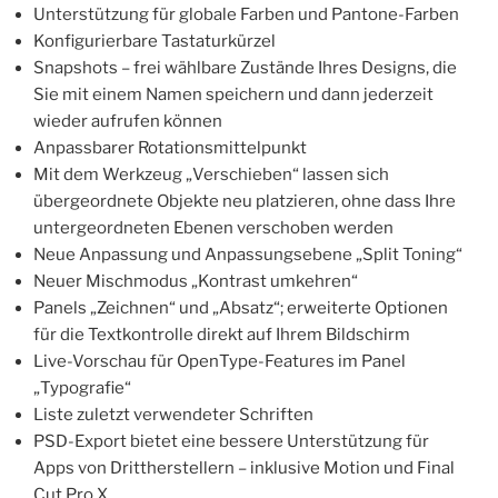
Unterstützung für globale Farben und Pantone-Farben
Konfigurierbare Tastaturkürzel
Snapshots – frei wählbare Zustände Ihres Designs, die
Sie mit einem Namen speichern und dann jederzeit
wieder aufrufen können
Anpassbarer Rotationsmittelpunkt
Mit dem Werkzeug „Verschieben“ lassen sich
übergeordnete Objekte neu platzieren, ohne dass Ihre
untergeordneten Ebenen verschoben werden
Neue Anpassung und Anpassungsebene „Split Toning“
Neuer Mischmodus „Kontrast umkehren“
Panels „Zeichnen“ und „Absatz“; erweiterte Optionen
für die Textkontrolle direkt auf Ihrem Bildschirm
Live-Vorschau für OpenType-Features im Panel
„Typografie“
Liste zuletzt verwendeter Schriften
PSD-Export bietet eine bessere Unterstützung für
Apps von Drittherstellern – inklusive Motion und Final
Cut Pro X