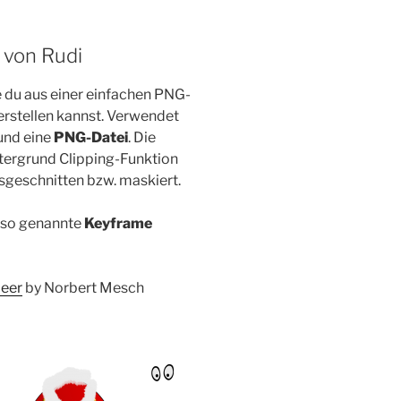
von Rudi
e du aus einer einfachen PNG-
rstellen kannst. Verwendet
und eine
PNG-Datei
. Die
ntergrund Clipping-Funktion
usgeschnitten bzw. maskiert.
m so genannte
Keyframe
deer
by Norbert Mesch