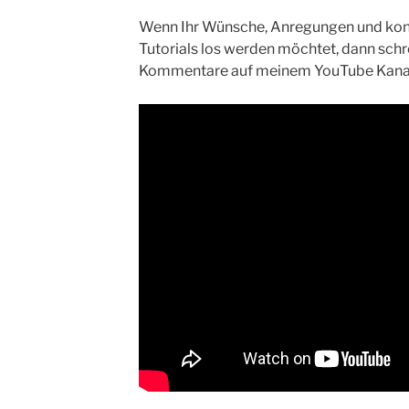
Wenn Ihr Wünsche, Anregungen und kons
Tutorials los werden möchtet, dann schrei
Kommentare auf meinem YouTube Kana