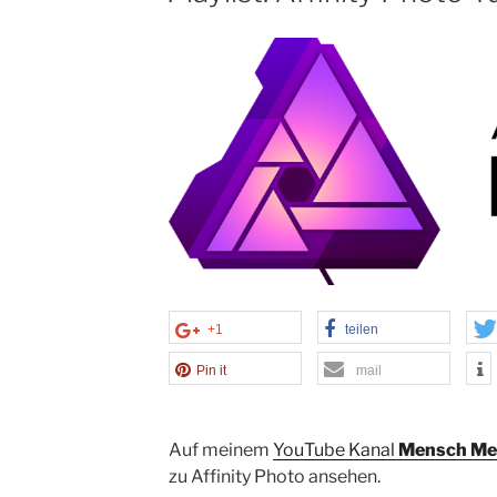
+1
teilen
Pin it
mail
Auf meinem
YouTube Kanal
Mensch Me
zu Affinity Photo ansehen.