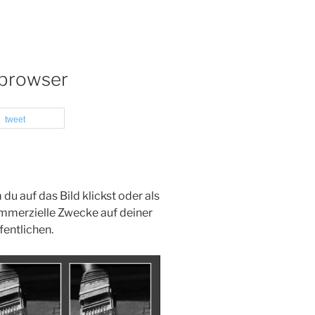
bbrowser
tweet
du auf das Bild klickst oder als
ommerzielle Zwecke auf deiner
fentlichen.