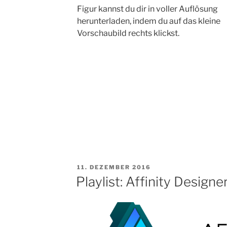
Figur kannst du dir in voller Auflösung
herunterladen, indem du auf das kleine
Vorschaubild rechts klickst.
VERÖFFENTLICHT
11. DEZEMBER 2016
AM
Playlist: Affinity Designe