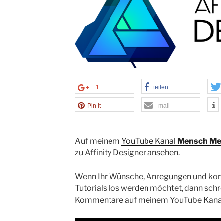
+1
teilen
Pin it
mail
Auf meinem
YouTube Kanal
Mensch Me
zu Affinity Designer ansehen.
Wenn Ihr Wünsche, Anregungen und kons
Tutorials los werden möchtet, dann schrei
Kommentare auf meinem YouTube Kana