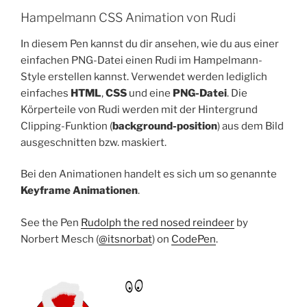
Hampelmann CSS Animation von Rudi
In diesem Pen kannst du dir ansehen, wie du aus einer
einfachen PNG-Datei einen Rudi im Hampelmann-
Style erstellen kannst. Verwendet werden lediglich
einfaches
HTML
,
CSS
und eine
PNG-Datei
. Die
Körperteile von Rudi werden mit der Hintergrund
Clipping-Funktion (
background-position
) aus dem Bild
ausgeschnitten bzw. maskiert.
Bei den Animationen handelt es sich um so genannte
Keyframe Animationen
.
See the Pen
Rudolph the red nosed reindeer
by
Norbert Mesch (
@itsnorbat
) on
CodePen
.