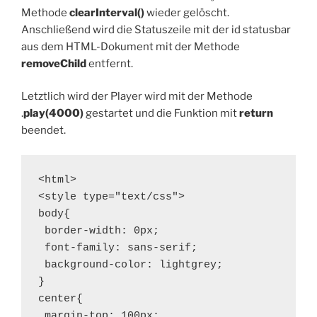
Methode
clearInterval()
wieder gelöscht.
Anschließend wird die Statuszeile mit der id statusbar
aus dem HTML-Dokument mit der Methode
removeChild
entfernt.
Letztlich wird der Player wird mit der Methode
.
play(4000)
gestartet und die Funktion mit
return
beendet.
<html>

<style type="text/css">

body{

 border-width: 0px;

 font-family: sans-serif;

 background-color: lightgrey;

}

center{

 margin-top: 100px;
