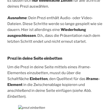
Es lassen sich
nur einheitliche Zeiten
für alle Schritte
deines Prezi auswählen.
Ausnahme
: Dein Prezi enthält Audio- oder Video-
Dateien. Diese Schritte werde so lange gespielt wie sie
dauern. Hier ist allerdings eine
Wiederholung
ausgeschlossen
. D.h., dass die Präsentation nach dem
letzten Schritt endet und nicht erneut startet.
Prezi in deine Seite einbetten
Um die Prezi in deine Seite mittels eines iframe-
Elementes einzubetten, musst du über die
Schaltfläche
Einbetten
, den Quelltext für das
iframe-
Element
in die Zwischenablage kopieren und
anschließend in deine Seite einfügen (
siehe Abb.
Einbetten
).