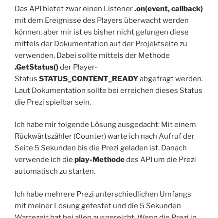
Das API bietet zwar einen Listener
.on(event, callback)
mit dem Ereignisse des Players überwacht werden
können, aber mir ist es bisher nicht gelungen diese
mittels der Dokumentation auf der Projektseite zu
verwenden. Dabei sollte mittels der Methode
.GetStatus()
der Player-
Status
STATUS_CONTENT_READY
abgefragt werden.
Laut Dokumentation sollte bei erreichen dieses Status
die Prezi spielbar sein.
Ich habe mir folgende Lösung ausgedacht: Mit einem
Rückwärtszähler (Counter) warte ich nach Aufruf der
Seite 5 Sekunden bis die Prezi geladen ist. Danach
verwende ich die
play-Methode
des API um die Prezi
automatisch zu starten.
Ich habe mehrere Prezi unterschiedlichen Umfangs
mit meiner Lösung getestet und die 5 Sekunden
Wartezeit hat bei allen ausgereicht. Wenn die Prezi in