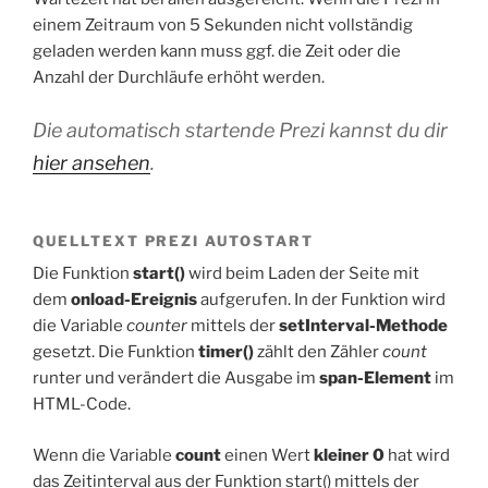
einem Zeitraum von 5 Sekunden nicht vollständig
geladen werden kann muss ggf. die Zeit oder die
Anzahl der Durchläufe erhöht werden.
Die automatisch startende Prezi kannst du dir
hier ansehen
.
QUELLTEXT PREZI AUTOSTART
Die Funktion
start()
wird beim Laden der Seite mit
dem
onload-Ereignis
aufgerufen. In der Funktion wird
die Variable
counter
mittels der
setInterval-Methode
gesetzt. Die Funktion
timer()
zählt den Zähler
count
runter und verändert die Ausgabe im
span-Element
im
HTML-Code.
Wenn die Variable
count
einen Wert
kleiner 0
hat wird
das Zeitinterval aus der Funktion start() mittels der