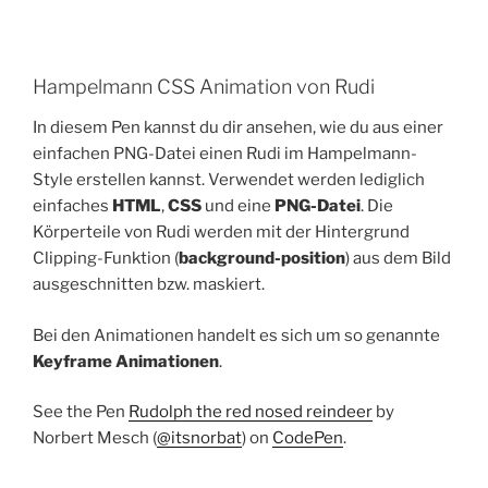
Hampelmann CSS Animation von Rudi
In diesem Pen kannst du dir ansehen, wie du aus einer
einfachen PNG-Datei einen Rudi im Hampelmann-
Style erstellen kannst. Verwendet werden lediglich
einfaches
HTML
,
CSS
und eine
PNG-Datei
. Die
Körperteile von Rudi werden mit der Hintergrund
Clipping-Funktion (
background-position
) aus dem Bild
ausgeschnitten bzw. maskiert.
Bei den Animationen handelt es sich um so genannte
Keyframe Animationen
.
See the Pen
Rudolph the red nosed reindeer
by
Norbert Mesch (
@itsnorbat
) on
CodePen
.