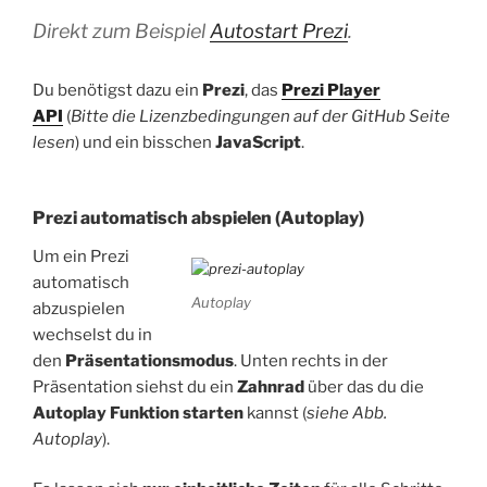
Direkt zum Beispiel
Autostart Prezi
.
Du benötigst dazu ein
Prezi
, das
Prezi Player
API
(
Bitte die Lizenzbedingungen auf der GitHub Seite
lesen
) und ein bisschen
JavaScript
.
Prezi automatisch abspielen (Autoplay)
Um ein Prezi
automatisch
Autoplay
abzuspielen
wechselst du in
den
Präsentationsmodus
. Unten rechts in der
Präsentation siehst du ein
Zahnrad
über das du die
Autoplay Funktion
starten
kannst (
siehe Abb.
Autoplay
).