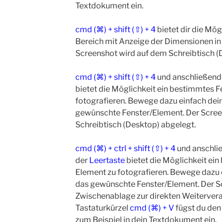
Textdokument ein.
cmd (⌘) + shift (⇧) + 4
bietet dir die Mög
Bereich mit Anzeige der Dimensionen in
Screenshot wird auf dem Schreibtisch (
cmd (⌘) + shift (⇧) + 4
und anschließend
bietet die Möglichkeit ein bestimmtes F
fotografieren. Bewege dazu einfach dei
gewünschte Fenster/Element. Der Scree
Schreibtisch (Desktop) abgelegt.
cmd (⌘) + ctrl + shift (⇧) + 4
und anschli
der
Leertaste
bietet die Möglichkeit ei
Element zu fotografieren. Bewege dazu 
das gewünschte Fenster/Element. Der Sc
Zwischenablage zur direkten Weitervera
Tastaturkürzel
cmd (⌘) + V
fügst du den
zum Beispiel in dein Textdokument ein.