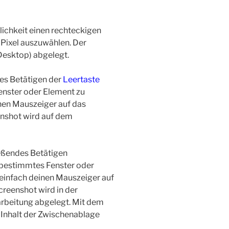
lichkeit einen rechteckigen
 Pixel auszuwählen. Der
Desktop) abgelegt.
es Betätigen der
Leertaste
enster oder Element zu
nen Mauszeiger auf das
nshot wird auf dem
eßendes Betätigen
n bestimmtes Fenster oder
einfach deinen Mauszeiger auf
reenshot wird in der
rbeitung abgelegt. Mit dem
 Inhalt der Zwischenablage