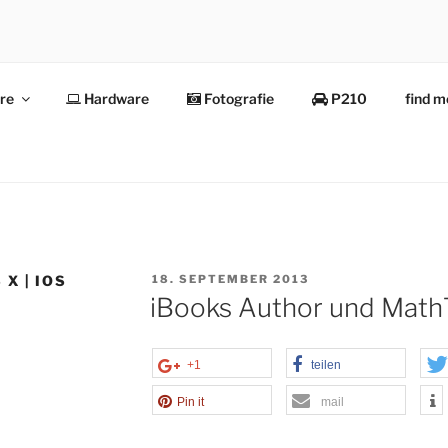
re
Hardware
Fotografie
P210
find 
E
VERÖFFENTLICHT
X | IOS
18. SEPTEMBER 2013
AM
iBooks Author und Math
+1
teilen
Pin it
mail