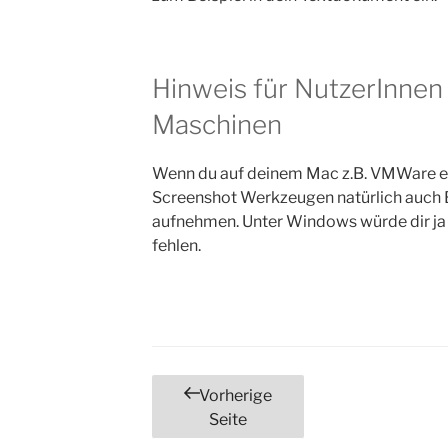
Hinweis für NutzerInnen 
Maschinen
Wenn du auf deinem Mac z.B. VMWare ei
Screenshot Werkzeugen natürlich auch Bi
aufnehmen. Unter Windows würde dir ja 
fehlen.
Seitennummerierung
Vorherige
Seite
der