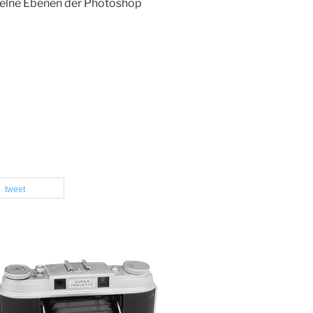
zelne Ebenen der Photoshop
tweet