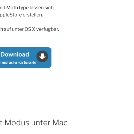
und MathType lassen sich
ppleStore erstellen.
uch auf unter OS X verfügbar.
t Modus unter Mac