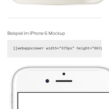
Beispiel im iPhone 6 Mockup
[[webappviewer width="375px" height="667px"