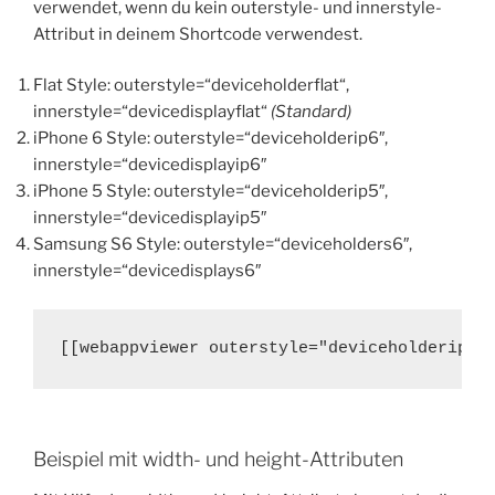
verwendet, wenn du kein outerstyle- und innerstyle-
Attribut in deinem Shortcode verwendest.
Flat Style: outerstyle=“deviceholderflat“,
innerstyle=“devicedisplayflat“
(Standard)
iPhone 6 Style: outerstyle=“deviceholderip6″,
innerstyle=“devicedisplayip6″
iPhone 5 Style: outerstyle=“deviceholderip5″,
innerstyle=“devicedisplayip5″
Samsung S6 Style: outerstyle=“deviceholders6″,
innerstyle=“devicedisplays6″
[[webappviewer outerstyle="deviceholderip6"
Beispiel mit width- und height-Attributen