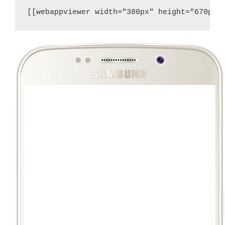
[[webappviewer width="380px" height="670px"