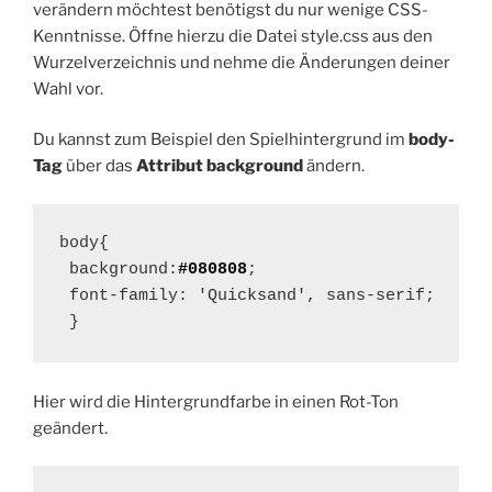
verändern möchtest benötigst du nur wenige CSS-
Kenntnisse. Öffne hierzu die Datei style.css aus den
Wurzelverzeichnis und nehme die Änderungen deiner
Wahl vor.
Du kannst zum Beispiel den Spielhintergrund im
body-
Tag
über das
Attribut background
ändern.
body{

 background:
#080808
;

 font-family: 'Quicksand', sans-serif;

 }
Hier wird die Hintergrundfarbe in einen Rot-Ton
geändert.