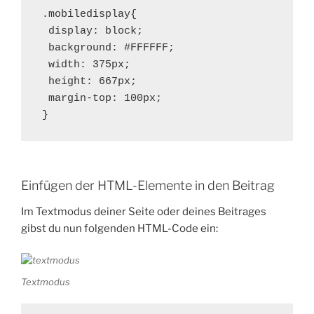
.mobiledisplay{

 display: block;

 background: #FFFFFF;

 width: 375px;

 height: 667px;

 margin-top: 100px;

}
Einfügen der HTML-Elemente in den Beitrag
Im Textmodus deiner Seite oder deines Beitrages
gibst du nun folgenden HTML-Code ein:
Textmodus