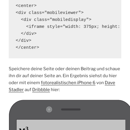
<center>

<div class="mobileviewer">

  <div class="mobiledisplay">

    <iframe style="width: 375px; height: 667
  </div>

</div>

</center>
Speichere deine Seite oder deinen Beitrag und schaue
ihn dir auf deiner Seite an. Ein Ergebnis siehst du hier
oder mit einem
fotorealistischen iPhone 6
von
Dave
Stadler
auf
Dribbble
hier: