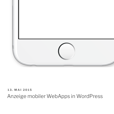
VERÖFFENTLICHT
13. MAI 2015
AM
Anzeige mobiler WebApps in WordPress