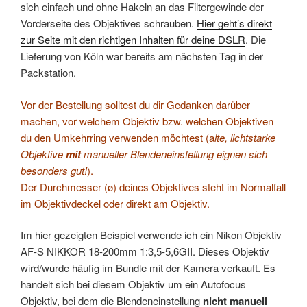
sich einfach und ohne Hakeln an das Filtergewinde der
Vorderseite des Objektives schrauben.
Hier geht’s direkt
zur Seite mit den richtigen Inhalten für deine DSLR
. Die
Lieferung von Köln war bereits am nächsten Tag in der
Packstation.
Vor der Bestellung solltest du dir Gedanken darüber
machen, vor welchem Objektiv bzw. welchen Objektiven
du den Umkehrring verwenden möchtest (a
lte, lichtstarke
Objektive
mit
manueller Blendeneinstellung eignen sich
besonders gut!
).
Der Durchmesser (ø) deines Objektives steht im Normalfall
im Objektivdeckel oder direkt am Objektiv.
Im hier gezeigten Beispiel verwende ich ein Nikon Objektiv
AF-S NIKKOR 18-200mm 1:3,5-5,6GII. Dieses Objektiv
wird/wurde häufig im Bundle mit der Kamera verkauft. Es
handelt sich bei diesem Objektiv um ein Autofocus
Objektiv, bei dem die Blendeneinstellung
nicht manuell