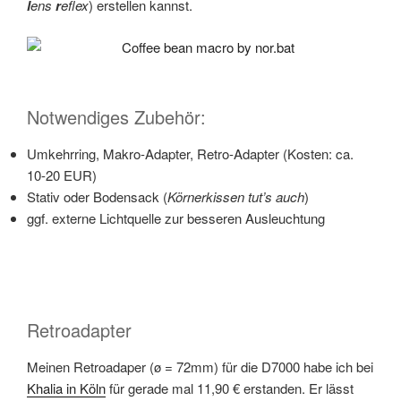
l
ens
r
eflex
) erstellen kannst.
Notwendiges Zubehör:
Umkehrring, Makro-Adapter, Retro-Adapter (Kosten: ca.
10-20 EUR)
Stativ oder Bodensack (
Körnerkissen tut’s auch
)
ggf. externe Lichtquelle zur besseren Ausleuchtung
Retroadapter
Meinen Retroadaper (ø = 72mm) für die D7000 habe ich bei
Khalia in Köln
für gerade mal 11,90 € erstanden. Er lässt