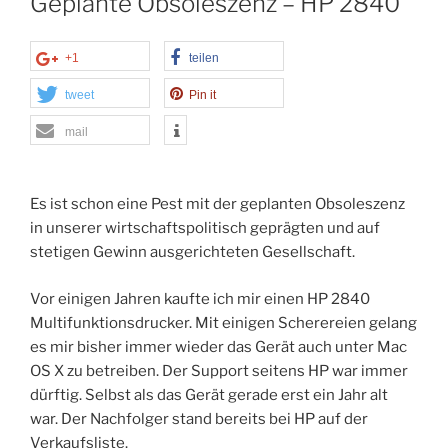
Geplante Obsoleszenz – HP 2840
+1
teilen
tweet
Pin it
mail
Es ist schon eine Pest mit der geplanten Obsoleszenz
in unserer wirtschaftspolitisch geprägten und auf
stetigen Gewinn ausgerichteten Gesellschaft.
Vor einigen Jahren kaufte ich mir einen HP 2840
Multifunktionsdrucker. Mit einigen Scherereien gelang
es mir bisher immer wieder das Gerät auch unter Mac
OS X zu betreiben. Der Support seitens HP war immer
dürftig. Selbst als das Gerät gerade erst ein Jahr alt
war. Der Nachfolger stand bereits bei HP auf der
Verkaufsliste.