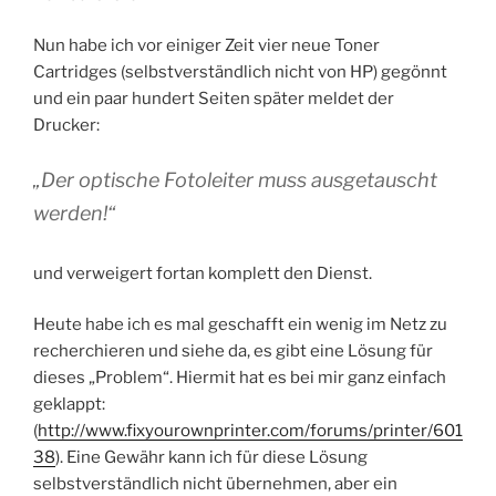
Nun habe ich vor einiger Zeit vier neue Toner
Cartridges (selbstverständlich nicht von HP) gegönnt
und ein paar hundert Seiten später meldet der
Drucker:
„Der optische Fotoleiter muss ausgetauscht
werden!“
und verweigert fortan komplett den Dienst.
Heute habe ich es mal geschafft ein wenig im Netz zu
recherchieren und siehe da, es gibt eine Lösung für
dieses „Problem“. Hiermit hat es bei mir ganz einfach
geklappt:
(
http://www.fixyourownprinter.com/forums/printer/601
38
). Eine Gewähr kann ich für diese Lösung
selbstverständlich nicht übernehmen, aber ein