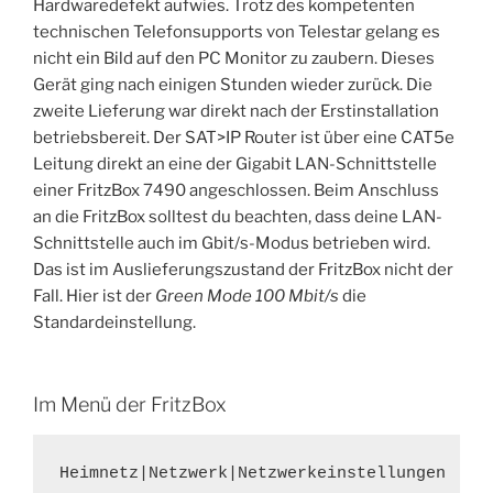
Hardwaredefekt aufwies. Trotz des kompetenten
technischen Telefonsupports von Telestar gelang es
nicht ein Bild auf den PC Monitor zu zaubern. Dieses
Gerät ging nach einigen Stunden wieder zurück. Die
zweite Lieferung war direkt nach der Erstinstallation
betriebsbereit. Der SAT>IP Router ist über eine CAT5e
Leitung direkt an eine der Gigabit LAN-Schnittstelle
einer FritzBox 7490 angeschlossen. Beim Anschluss
an die FritzBox solltest du beachten, dass deine LAN-
Schnittstelle auch im Gbit/s-Modus betrieben wird.
Das ist im Auslieferungszustand der FritzBox nicht der
Fall. Hier ist der
Green Mode 100 Mbit/s
die
Standardeinstellung.
Im Menü der FritzBox
Heimnetz|Netzwerk|Netzwerkeinstellungen