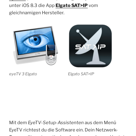
unter iOS 8.3 die App
Elgato SAT>IP
vom
gleichnamigen Hersteller.
eyeTV 3 Elgato
Elgato SAT>IP
Mit dem
EyeTV-Setup-Assistenten
aus dem Menü
EyeTV richtest du die Software ein. Dein Netzwerk-