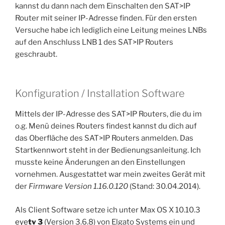
kannst du dann nach dem Einschalten den SAT>IP
Router mit seiner IP-Adresse finden. Für den ersten
Versuche habe ich lediglich eine Leitung meines LNBs
auf den Anschluss LNB 1 des SAT>IP Routers
geschraubt.
Konfiguration / Installation Software
Mittels der IP-Adresse des SAT>IP Routers, die du im
o.g. Menü deines Routers findest kannst du dich auf
das Oberfläche des SAT>IP Routers anmelden. Das
Startkennwort steht in der Bedienungsanleitung. Ich
musste keine Änderungen an den Einstellungen
vornehmen. Ausgestattet war mein zweites Gerät mit
der
Firmware Version 1.16.0.120
(Stand: 30.04.2014).
Als Client Software setze ich unter Max OS X 10.10.3
eye
tv 3
(Version 3.6.8) von Elgato Systems ein und