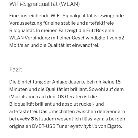
WiFi-Signalqualität (WLAN)
Eine ausreichende WiFi-Signalqualität ist zwingende
Voraussetzung für eine stabile und artefaktfreie
Bildqualität. In meinen Fall zeigt die FritzBox eine
WLAN Verbindung mit einer Geschwindigkeit von 52
Mbit/s an und die Qualität ist einwandfrei.
Fazit
Die Einrichtung der Anlage dauerte bei mir keine 15
Minuten und die Qualität ist brilliant. Sowohl auf dem
iMac als auch auf den iOS Geräten ist die
Bildqualität brilliant und absolut ruckel- und
artefaktefrei. Das Umschalten zwischen den Sendern
bei eye
tv 3
ist zudem wesentlich flüssiger als bei dem
originalen DVBT-USB Tuner
eyetv hybrid
von Elgato.