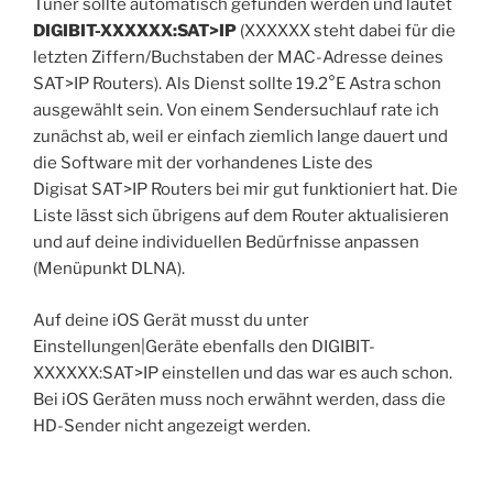
Tuner sollte automatisch gefunden werden und lautet
DIGIBIT-XXXXXX:SAT>IP
(XXXXXX steht dabei für die
letzten Ziffern/Buchstaben der MAC-Adresse deines
SAT>IP Routers). Als Dienst sollte 19.2°E Astra schon
ausgewählt sein. Von einem Sendersuchlauf rate ich
zunächst ab, weil er einfach ziemlich lange dauert und
die Software mit der vorhandenes Liste des
Digisat SAT>IP Routers bei mir gut funktioniert hat. Die
Liste lässt sich übrigens auf dem Router aktualisieren
und auf deine individuellen Bedürfnisse anpassen
(Menüpunkt DLNA).
Auf deine iOS Gerät musst du unter
Einstellungen|Geräte ebenfalls den DIGIBIT-
XXXXXX:SAT>IP einstellen und das war es auch schon.
Bei iOS Geräten muss noch erwähnt werden, dass die
HD-Sender nicht angezeigt werden.