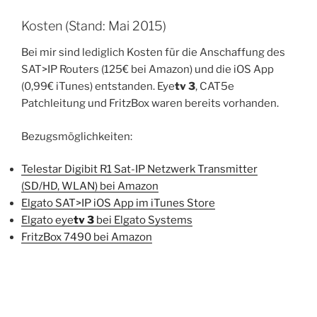
Kosten (Stand: Mai 2015)
Bei mir sind lediglich Kosten für die Anschaffung des
SAT>IP Routers (125€ bei Amazon) und die iOS App
(0,99€ iTunes) entstanden. Eye
tv 3
, CAT5e
Patchleitung und FritzBox waren bereits vorhanden.
Bezugsmöglichkeiten:
Telestar Digibit R1 Sat-IP Netzwerk Transmitter
(SD/HD, WLAN) bei Amazon
Elgato SAT>IP iOS App im iTunes Store
Elgato eye
tv 3
bei Elgato Systems
FritzBox 7490 bei Amazon