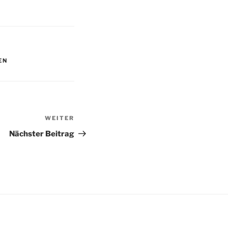
EN
WEITER
Nächster
Beitrag
Nächster Beitrag