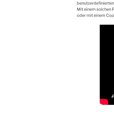
benutzerdefinierten 
Mit einem solchen P
oder mit einem Cop