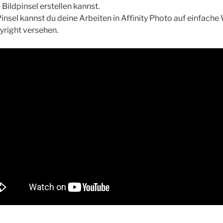
Bildpinsel erstellen kannst.
insel kannst du deine Arbeiten in Affinity Photo auf einfache
yright versehen.